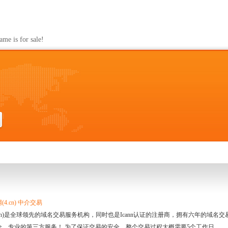
s for sale!
4.cn) 中介交易
.cn)是全球领先的域名交易服务机构，同时也是Icann认证的注册商，拥有六年的域
全、专业的第三方服务！ 为了保证交易的安全，整个交易过程大概需要5个工作日。