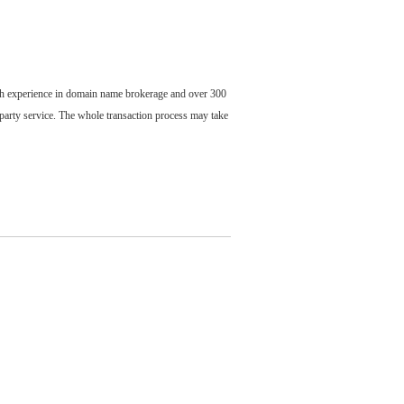
ch experience in domain name brokerage and over 300
party service. The whole transaction process may take